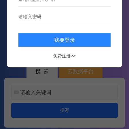
497,121
数据
8,540,972
次内容推送
免费注册>>
搜 索
云数据平台
搜索