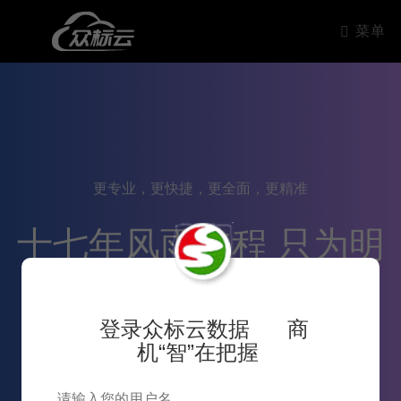
菜单
更专业，更快捷，更全面，更精准
十七年风雨兼程 只为明
天更好的服务
登录众标云数据 商
机“智”在把握
9
2007~2024十七年