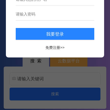
879,075
数据
15,103,020
次内容推送
免费注册>>
搜 索
云数据平台
搜索