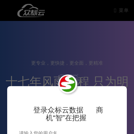
菜单
更专业，更快捷，更全面，更精准
十七年风雨兼程 只为明
天更好的服务
登录众标云数据 商
机“智”在把握
16
2007~2024十七年