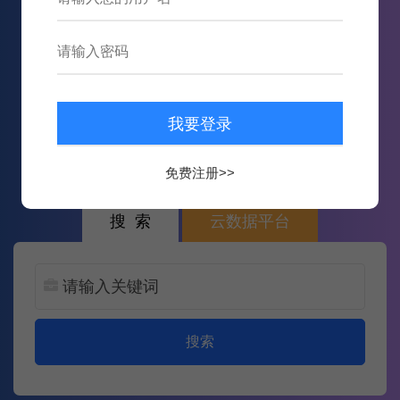
613,607
数据
10,542,307
次内容推送
免费注册>>
搜 索
云数据平台
搜索