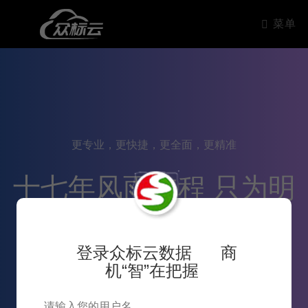
菜单
更专业，更快捷，更全面，更精准
十七年风雨兼程 只为明
天更好的服务
登录众标云数据 商
机“智”在把握
11
2007~2024十七年