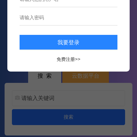
436,664
数据
7,510,049
次内容推送
免费注册>>
搜 索
云数据平台
搜索