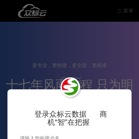
菜单
更专业，更快捷，更全面，更精准
十七年风雨兼程 只为明
天更好的服务
登录众标云数据 商
机“智”在把握
8
2007~2024十七年