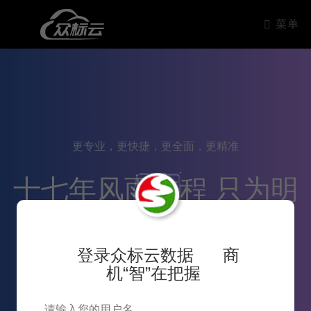
菜单
更专业，更快捷，更全面，更精准
十七年风雨兼程 只为明
天更好的服务
登录众标云数据 商
机“智”在把握
17
2007~2024十七年