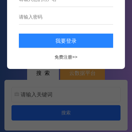
911,898
数据
15,687,957
次内容推送
免费注册>>
搜 索
云数据平台
搜索