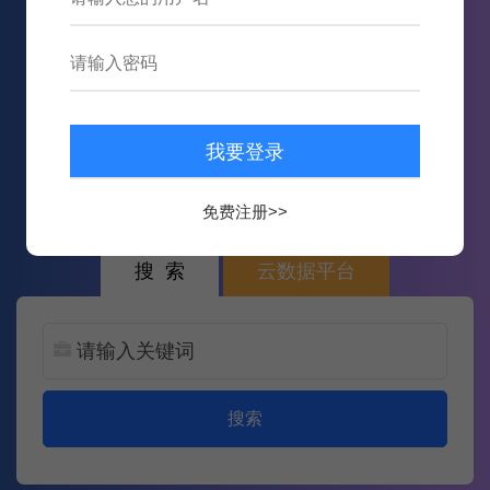
371,578
数据
6,396,204
次内容推送
免费注册>>
搜 索
云数据平台
搜索