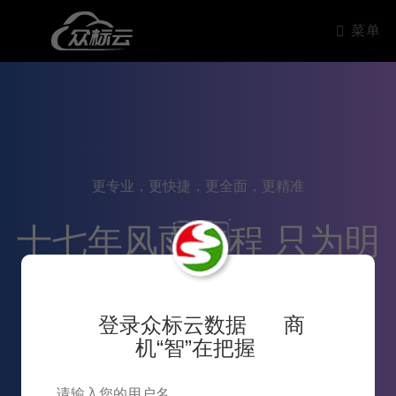
菜单
更专业，更快捷，更全面，更精准
十七年风雨兼程 只为明
天更好的服务
登录众标云数据 商
机“智”在把握
6
2007~2024十七年