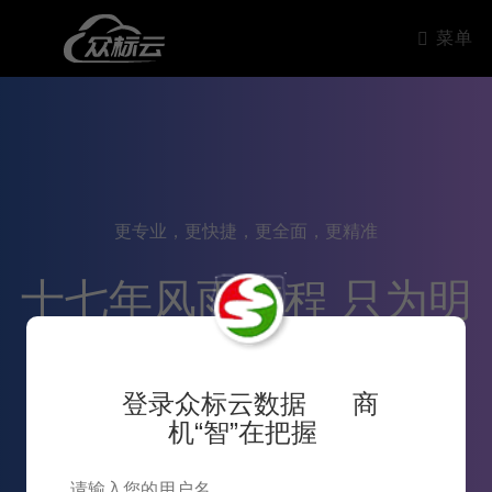
菜单
更专业，更快捷，更全面，更精准
十七年风雨兼程 只为明
天更好的服务
登录众标云数据 商
机“智”在把握
8
2007~2024十七年