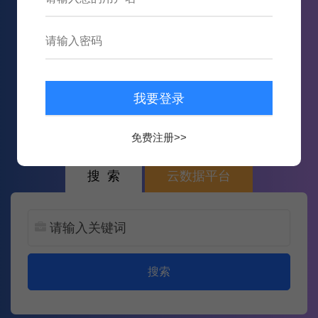
433,478
数据
7,456,261
次内容推送
免费注册>>
搜 索
云数据平台
搜索