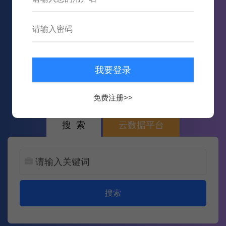
797,149
数据
13,695,586
次内容推送
免费注册>>
搜 索
云数据平台
搜索