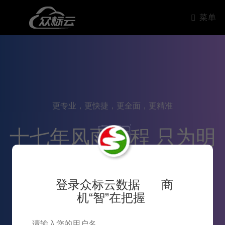
菜单
更专业，更快捷，更全面，更精准
十七年风雨兼程 只为明
天更好的服务
登录众标云数据 商
机“智”在把握
14
2007~2024十七年