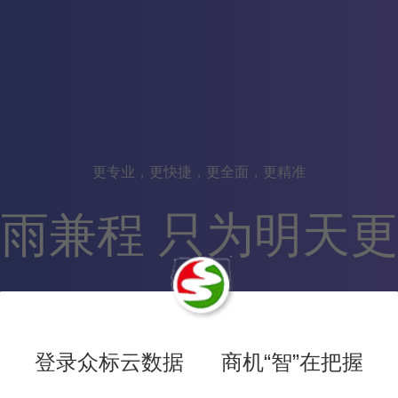
更专业，更快捷，更全面，更精准
雨兼程 只为明天
750,319
数据
登录众标云数据 商机“智”在把握