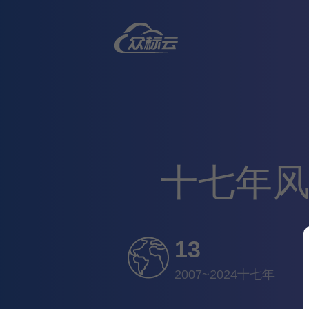
十七年风
13
2007~2024十七年