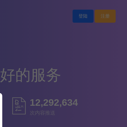
登陆
注册
更好的服务
12,891,018
次内容推送