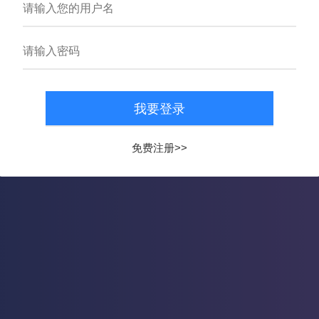
搜 索
云数据平台
免费注册>>