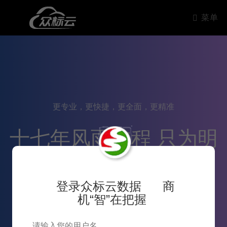
菜单
更专业，更快捷，更全面，更精准
十七年风雨兼程 只为明
天更好的服务
登录众标云数据 商
机“智”在把握
13
2007~2024十七年