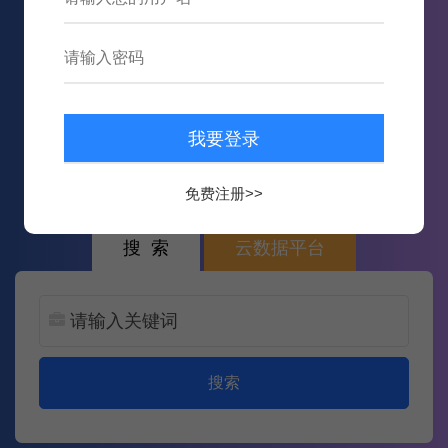
749,970
数据
12,893,259
次内容推送
免费注册>>
搜 索
云数据平台
搜索