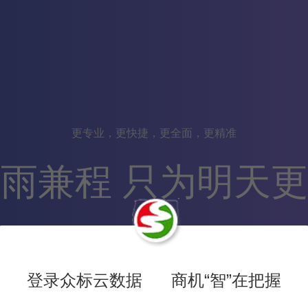
更专业，更快捷，更全面，更精准
雨兼程 只为明天
682,096
数据
登录众标云数据 商机“智”在把握