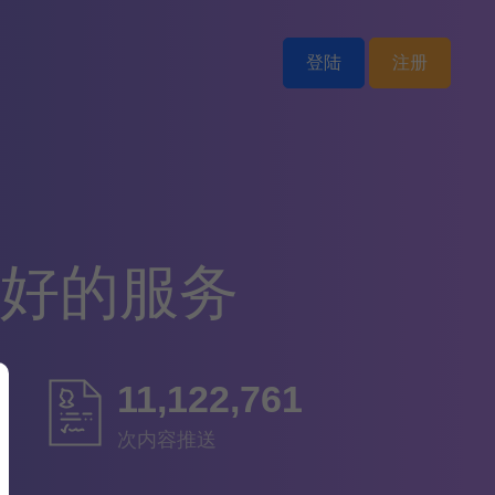
登陆
注册
更好的服务
11,718,903
次内容推送