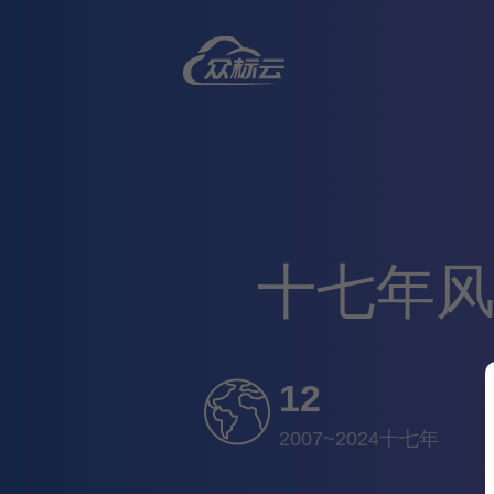
十七年风
12
2007~2024十七年