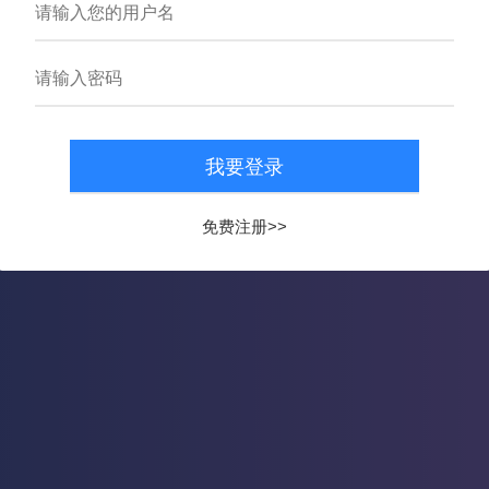
搜 索
云数据平台
免费注册>>