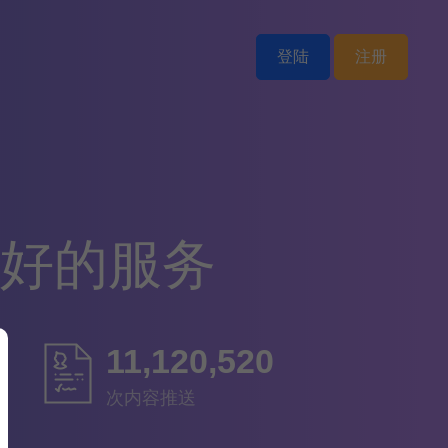
登陆
注册
更好的服务
11,716,662
次内容推送