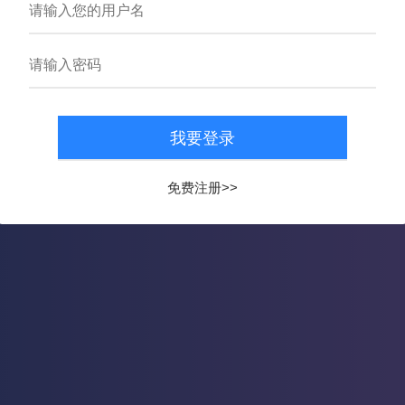
搜 索
云数据平台
免费注册>>