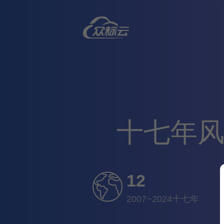
十七年风
12
2007~2024十七年