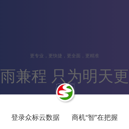
更专业，更快捷，更全面，更精准
雨兼程 只为明天
681,395
数据
登录众标云数据 商机“智”在把握