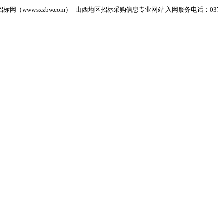
网（www.sxzbw.com）--山西地区招标采购信息专业网站 入网服务电话：0371-