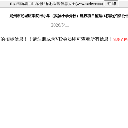
山西招标网--山西地区招标采购信息大全(www.sxzbw.com)
朔州市朔城区学院街小学（实验小学分校）建设项目监理(1标段)招标公
2026/5/11
前的招标信息！！请注册成为VIP会员即可查看所有信息！
我要了解