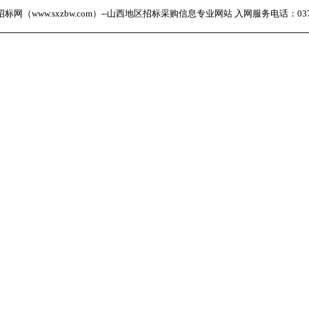
网（www.sxzbw.com）--山西地区招标采购信息专业网站 入网服务电话：0371-